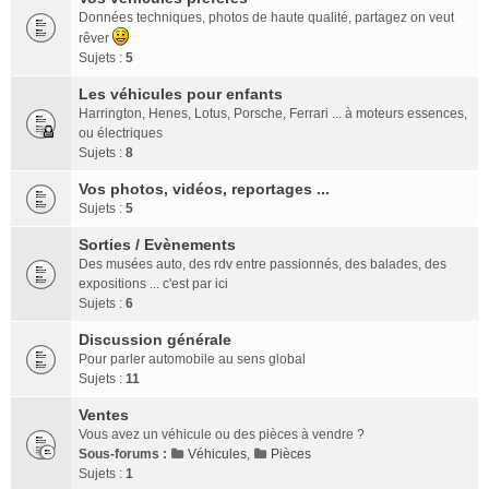
Données techniques, photos de haute qualité, partagez on veut
rêver
Sujets :
5
Les véhicules pour enfants
Harrington, Henes, Lotus, Porsche, Ferrari ... à moteurs essences,
ou électriques
Sujets :
8
Vos photos, vidéos, reportages ...
Sujets :
5
Sorties / Evènements
Des musées auto, des rdv entre passionnés, des balades, des
expositions ... c'est par ici
Sujets :
6
Discussion générale
Pour parler automobile au sens global
Sujets :
11
Ventes
Vous avez un véhicule ou des pièces à vendre ?
Sous-forums :
Véhicules
,
Pièces
Sujets :
1