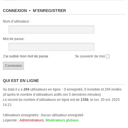
CONNEXION
•
M’ENREGISTRER
Nom d’utilisateur :
Mot de passe :
J’ai oublié mon mot de passe
Se souvenir de moi
QUI EST EN LIGNE
Au total il y a
294
utilisateurs en ligne :: 0 enregistré, 0 invisible et 294 invités
(d’après le nombre d’utilisateurs actifs ces 5 dernières minutes)
Le record du nombre d’utilisateurs en ligne est de
1356
, le lun. 20 oct. 2025
14:21
Utilisateurs enregistrés : Aucun utilisateur enregistré
Légende :
Administrateurs
,
Modérateurs globaux