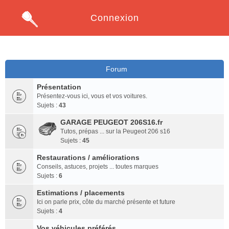
Connexion
Forum
Présentation
Présentez-vous ici, vous et vos voitures.
Sujets :
43
GARAGE PEUGEOT 206S16.fr
Tutos, prépas ... sur la Peugeot 206 s16
Sujets :
45
Restaurations / améliorations
Conseils, astuces, projets ... toutes marques
Sujets :
6
Estimations / placements
Ici on parle prix, côte du marché présente et future
Sujets :
4
Vos véhicules préférés