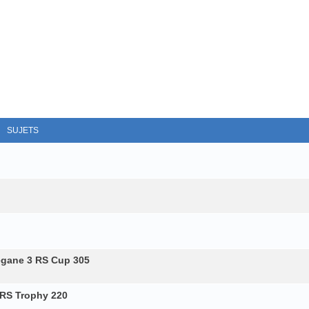
SUJETS
egane 3 RS Cup 305
 RS Trophy 220