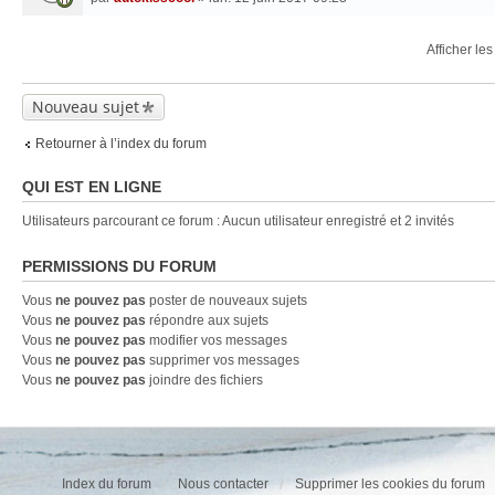
Afficher le
Nouveau sujet
Retourner à l’index du forum
QUI EST EN LIGNE
Utilisateurs parcourant ce forum : Aucun utilisateur enregistré et 2 invités
PERMISSIONS DU FORUM
Vous
ne pouvez pas
poster de nouveaux sujets
Vous
ne pouvez pas
répondre aux sujets
Vous
ne pouvez pas
modifier vos messages
Vous
ne pouvez pas
supprimer vos messages
Vous
ne pouvez pas
joindre des fichiers
Index du forum
Nous contacter
Supprimer les cookies du forum