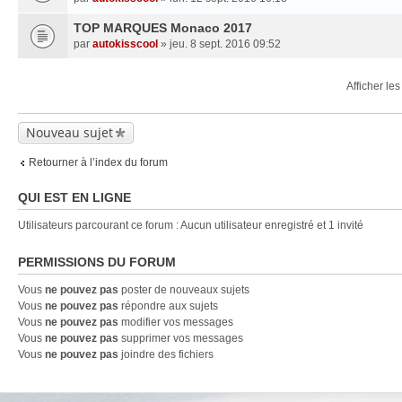
TOP MARQUES Monaco 2017
par
autokisscool
» jeu. 8 sept. 2016 09:52
Afficher le
Nouveau sujet
Retourner à l’index du forum
QUI EST EN LIGNE
Utilisateurs parcourant ce forum : Aucun utilisateur enregistré et 1 invité
PERMISSIONS DU FORUM
Vous
ne pouvez pas
poster de nouveaux sujets
Vous
ne pouvez pas
répondre aux sujets
Vous
ne pouvez pas
modifier vos messages
Vous
ne pouvez pas
supprimer vos messages
Vous
ne pouvez pas
joindre des fichiers