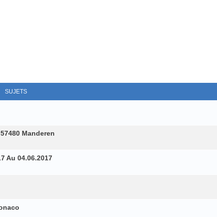
SUJETS
 57480 Manderen
17 Au 04.06.2017
Monaco