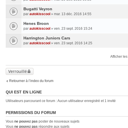
Bugatti Veyron
par
autokisscool
» mar. 13 déc. 2016 14:55
Henes Broon
par
autokisscool
» ven. 23 sept. 2016 15:24
Harrington Juniors Cars
par
autokisscool
» ven. 23 sept. 2016 14:25
Afficher le
Verrouillé
Retourner à l’index du forum
QUI EST EN LIGNE
Utilisateurs parcourant ce forum : Aucun utilisateur enregistré et 1 invité
PERMISSIONS DU FORUM
Vous
ne pouvez pas
poster de nouveaux sujets
Vous
ne pouvez pas
répondre aux sujets