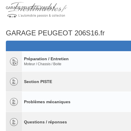
GARAGE PEUGEOT 206S16.fr
GARAGE PEUGEOT 206S16.fr
Préparation / Entretien
Moteur / Chassis / Boite
Section PISTE
Problèmes mécaniques
Questions / réponses