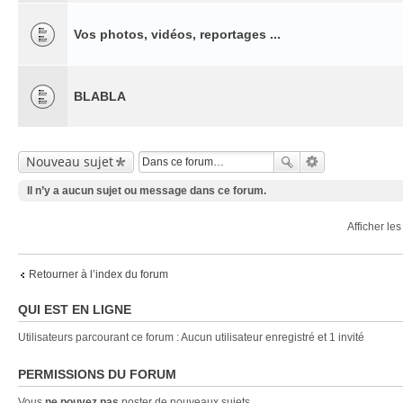
Vos photos, vidéos, reportages ...
BLABLA
Nouveau sujet
Il n’y a aucun sujet ou message dans ce forum.
Afficher le
Retourner à l’index du forum
QUI EST EN LIGNE
Utilisateurs parcourant ce forum : Aucun utilisateur enregistré et 1 invité
PERMISSIONS DU FORUM
Vous
ne pouvez pas
poster de nouveaux sujets