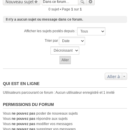
Nouveau sujet
0 sujet • Page
1
sur
1
Il n’y a aucun sujet ou message dans ce forum.
Afficher les sujets postés depuis :
Trier par
Aller à
QUI EST EN LIGNE
Utilisateurs parcourant ce forum : Aucun utilisateur enregistré et 1 invité
PERMISSIONS DU FORUM
Vous
ne pouvez pas
poster de nouveaux sujets
Vous
ne pouvez pas
répondre aux sujets
Vous
ne pouvez pas
modifier vos messages
Vous
ne pouvez pas
supprimer vos messages