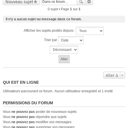
Nouveau sujet
0 sujet • Page
1
sur
1
Il n’y a aucun sujet ou message dans ce forum.
Afficher les sujets postés depuis :
Trier par
Aller à
QUI EST EN LIGNE
Utilisateurs parcourant ce forum : Aucun utilisateur enregistré et 1 invité
PERMISSIONS DU FORUM
Vous
ne pouvez pas
poster de nouveaux sujets
Vous
ne pouvez pas
répondre aux sujets
Vous
ne pouvez pas
modifier vos messages
Vous
ne pouvez pas
supprimer vos messages