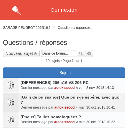
Connexion
GARAGE PEUGEOT 206S16.fr
Questions / réponses
Questions / réponses
Nouveau sujet
10 sujets • Page
1
sur
1
Sujets
[DIFFERENCES] 206 s16 VS 206 RC
Dernier message par
autokisscool
«
ven. 2 nov. 2018 14:13
[Gain de puissance] Que puis-je espérer, avec quoi
?
Dernier message par
autokisscool
«
mar. 30 oct. 2018 10:41
[Pneus] Tailles homologuées ?
Dernier message par
autokisscool
«
mar. 30 oct. 2018 10:22