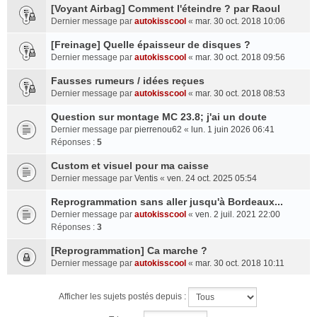
[Voyant Airbag] Comment l'éteindre ? par Raoul
Dernier message par
autokisscool
«
mar. 30 oct. 2018 10:06
[Freinage] Quelle épaisseur de disques ?
Dernier message par
autokisscool
«
mar. 30 oct. 2018 09:56
Fausses rumeurs / idées reçues
Dernier message par
autokisscool
«
mar. 30 oct. 2018 08:53
Question sur montage MC 23.8; j'ai un doute
Dernier message par
pierrenou62
«
lun. 1 juin 2026 06:41
Réponses :
5
Custom et visuel pour ma caisse
Dernier message par
Ventis
«
ven. 24 oct. 2025 05:54
Reprogrammation sans aller jusqu'à Bordeaux...
Dernier message par
autokisscool
«
ven. 2 juil. 2021 22:00
Réponses :
3
[Reprogrammation] Ca marche ?
Dernier message par
autokisscool
«
mar. 30 oct. 2018 10:11
Afficher les sujets postés depuis :