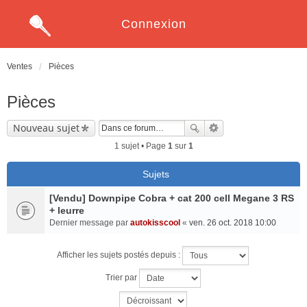
Connexion
Ventes
Pièces
Pièces
Nouveau sujet
1 sujet • Page
1
sur
1
Sujets
[Vendu] Downpipe Cobra + cat 200 cell Megane 3 RS
+ leurre
Dernier message par
autokisscool
«
ven. 26 oct. 2018 10:00
Afficher les sujets postés depuis :
Trier par