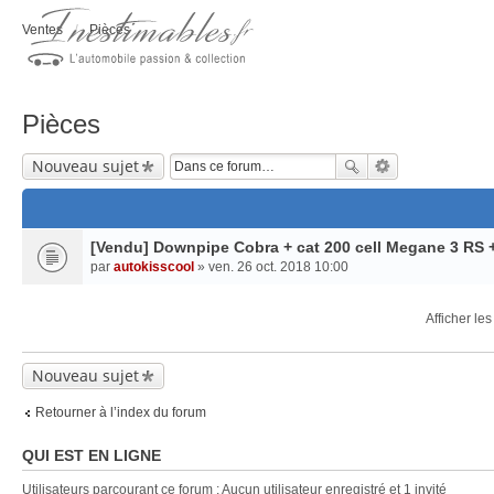
Ventes
Pièces
Pièces
Nouveau sujet
[Vendu] Downpipe Cobra + cat 200 cell Megane 3 RS +
par
autokisscool
» ven. 26 oct. 2018 10:00
Afficher le
Nouveau sujet
Retourner à l’index du forum
QUI EST EN LIGNE
Utilisateurs parcourant ce forum : Aucun utilisateur enregistré et 1 invité