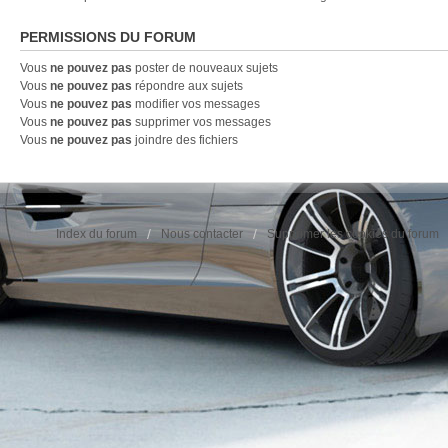
PERMISSIONS DU FORUM
Vous
ne pouvez pas
poster de nouveaux sujets
Vous
ne pouvez pas
répondre aux sujets
Vous
ne pouvez pas
modifier vos messages
Vous
ne pouvez pas
supprimer vos messages
Vous
ne pouvez pas
joindre des fichiers
Index du forum
Nous contacter
Supprimer les cookies du forum