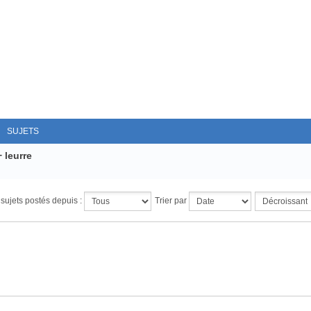
SUJETS
 leurre
s sujets postés depuis :
Trier par