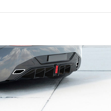
Heures au format
UTC