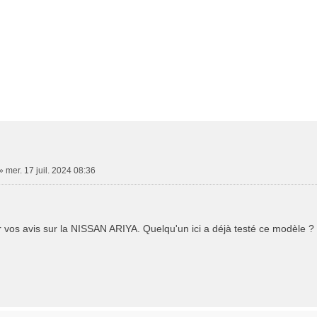
»
mer. 17 juil. 2024 08:36
ir vos avis sur la NISSAN ARIYA. Quelqu'un ici a déjà testé ce modèle 