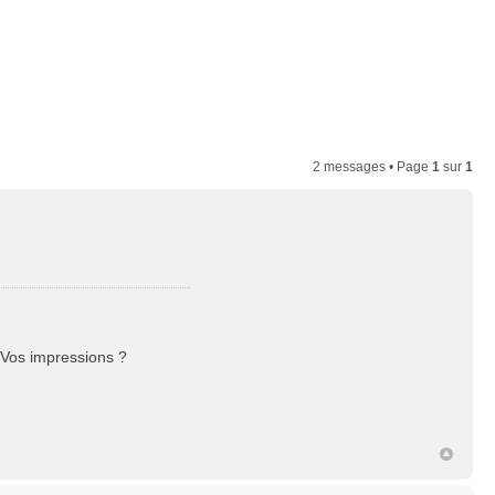
Connexion
2 messages • Page
1
sur
1
? Vos impressions ?