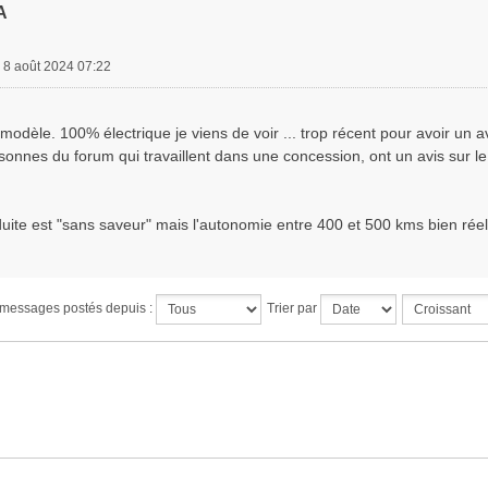
A
. 8 août 2024 07:22
modèle. 100% électrique je viens de voir ... trop récent pour avoir un a
rsonnes du forum qui travaillent dans une concession, ont un avis sur le co
te est "sans saveur" mais l'autonomie entre 400 et 500 kms bien réel
s messages postés depuis :
Trier par