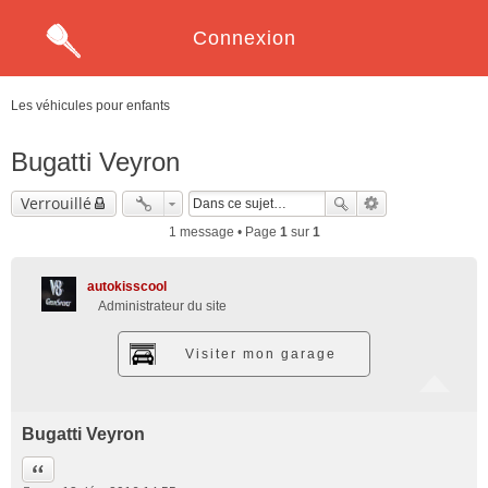
Connexion
Les véhicules pour enfants
Bugatti Veyron
Verrouillé
1 message • Page
1
sur
1
autokisscool
Administrateur du site
Visiter mon garage
Bugatti Veyron
Citation