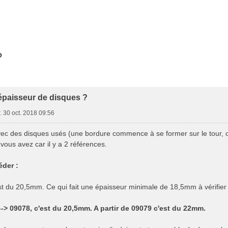
?
 épaisseur de disques ?
. 30 oct. 2018 09:56
ec des disques usés (une bordure commence à se former sur le tour, o
vous avez car il y a 2 références.
der :
st du 20,5mm. Ce qui fait une épaisseur minimale de 18,5mm à vérifier 
-> 09078, c'est du 20,5mm. A partir de 09079 c'est du 22mm.