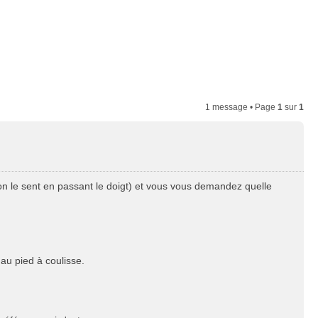
Connexion
1 message • Page
1
sur
1
n le sent en passant le doigt) et vous vous demandez quelle
au pied à coulisse.