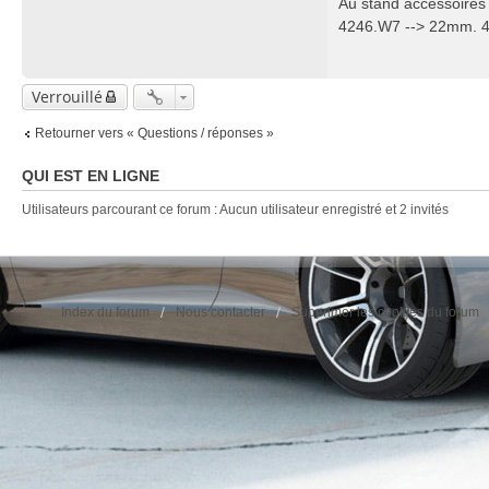
Au stand accessoires c
4246.W7 --> 22mm. 
Verrouillé
Retourner vers « Questions / réponses »
QUI EST EN LIGNE
Utilisateurs parcourant ce forum : Aucun utilisateur enregistré et 2 invités
Index du forum
Nous contacter
Supprimer les cookies du forum