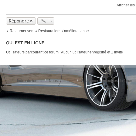
Afficher le
Répondre
Retourner vers « Restaurations / améliorations »
QUI EST EN LIGNE
Utilisateurs parcourant ce forum : Aucun utilisateur enregistré et 1 invité
Index du forum
Nous contacter
Supprimer les cookies du forum