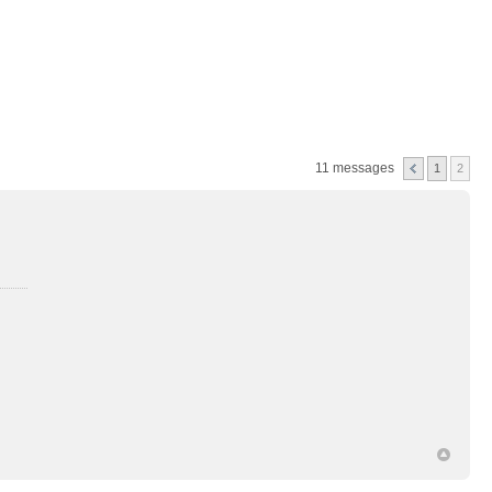
Connexion
11 messages
1
2