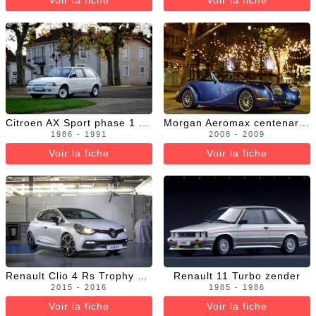
Citroen AX Sport phase 1 et phase 2
Morgan Aeromax centenary limited edition
1986 - 1991
2008 - 2009
Voir la fiche
Voir la fiche
Renault Clio 4 Rs Trophy phase 1
Renault 11 Turbo zender
2015 - 2016
1985 - 1986
Voir la fiche
Voir la fiche