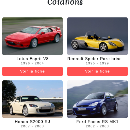
Cotations
Lotus Esprit V8
Renault Spider Pare brise et saute vent
1996 - 2004
1995 - 1999
Voir la fiche
Voir la fiche
Honda S2000 RJ
Ford Focus RS MK1
2007 - 2008
2002 - 2003